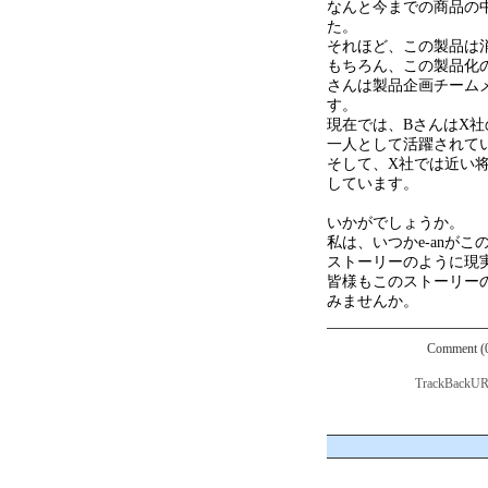
なんと今までの商品の
た。
それほど、この製品は
もちろん、この製品化
さんは製品企画チーム
す。
現在では、BさんはX
一人として活躍されて
そして、X社では近い
しています。
いかがでしょうか。
私は、いつかe-anが
ストーリーのように現
皆様もこのストーリー
みませんか。
Comment (
TrackBackUR