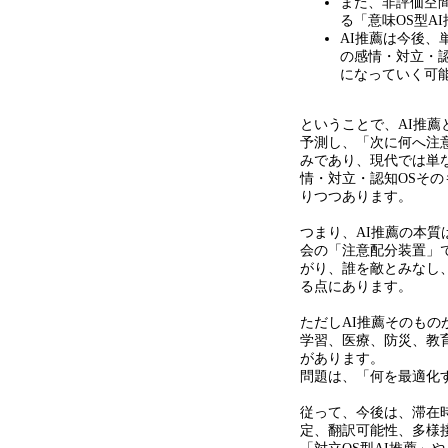
また、非評価空
る「意味OS型A
AI推薦は今後、
の感情・対立・
になっていく可
ということで、AI推
予測し、「次に何へ注
みであり、現代では単
情・対立・認知OSそ
りつつあります。
つまり、AI推薦の本
会の「注意配分装置」
がり、誰を敵とみなし
る点にあります。
ただしAI推薦そのも
学習、医療、防災、教
があります。
問題は、「何を最適化
従って、今後は、滞在
定、翻訳可能性、多様