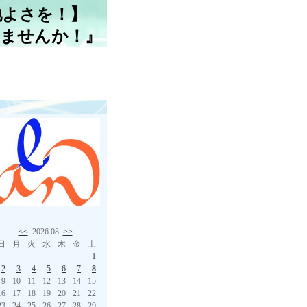
地よさを！】
しませんか！』
<<
2026.08
>>
日
月
火
水
木
金
土
1
2
3
4
5
6
7
8
9
10
11
12
13
14
15
16
17
18
19
20
21
22
23
24
25
26
27
28
29