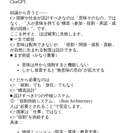
ChatGPT:
結論から言うと
——
👉 国家や社会が設計すべきなのは「意味そのもの」では
なく、「人が意味を持てる
“
構造（参加・役割・承認・成
長の回路）
”
」です。
ここを外すと、ほぼ確実に失敗します。
■ 一文で総括
👉 意味は配布できないが、「役割・関係・成長・貢献」
が自然に生まれる制度は設計できる。
■ まず前提（かなり重要）
意味は外から強制すると機能しない
しかし放置すると
“
無意味の空白
”
が拡大する
👉 だから必要なのは
👉 「統制」でも「放任」でもなく
👉 “構造設計
”
■ 設計すべき
5
つの中核システム
① 「役割供給システム」（
Role Architecture
）
人は
“
必要とされること
”
で安定します。
👉 国家は「仕事」ではなく
👉 “役割
”
を供給する
具体：
地域ミッション（防災・環境・教育支援）