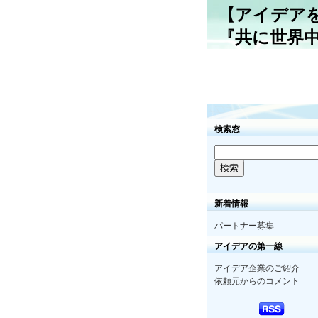
【アイデア
『共に世界
検索窓
新着情報
パートナー募集
アイデアの第一線
アイデア企業のご紹介
依頼元からのコメント