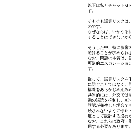
以下は私とチャットＧ
す。
そもそも誤算リスクは
のです。
なぜならば、いかなる
することはできないか
そうした中、特に影響
避けることが求められ
なお、問題の本質は、
可逆的エスカレーショ
す。
従って、誤算リスクを
に防ぐことではなく、
構造をあらかじめ組み
具体的には、外交では
動の誤読を抑制し、
AI
誤認が発生した場合で
続されないように停止
度として設計する必要
なお、これらは政府・
用する必要があります