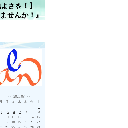
地よさを！】
しませんか！』
<<
2026.08
>>
日
月
火
水
木
金
土
1
2
3
4
5
6
7
8
9
10
11
12
13
14
15
16
17
18
19
20
21
22
23
24
25
26
27
28
29