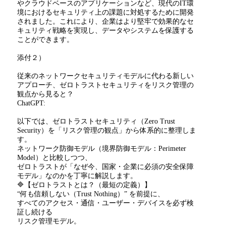
やクラウドベースのアプリケーションなど、現代の
IT
環
境におけるセキュリティ上の課題に対処するために開発
されました。これにより、企業はより堅牢で効果的なセ
キュリティ戦略を実現し、データやシステムを保護する
ことができます。
添付２）
従来のネットワークセキュリティモデルに代わる新しい
アプローチ、ゼロトラストセキュリティをリスク管理の
観点から見ると？
ChatGPT:
以下では、ゼロトラストセキュリティ（
Zero Trust
Security
）を「リスク管理の観点」から体系的に整理しま
す。
ネットワーク防御モデル（境界防御モデル：
Perimeter
Model
）と比較しつつ、
ゼロトラストが「なぜ今、国家・企業に必須の安全保障
モデル」なのかを丁寧に解説します。
🔷【ゼロトラストとは？（最短の定義）】
“何も信頼しない（
Trust Nothing
）
”
を前提に、
すべてのアクセス・通信・ユーザー・デバイスを必ず検
証し続ける
リスク管理モデル。