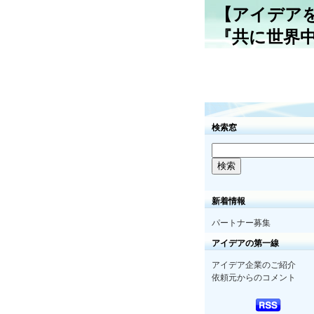
【アイデア
『共に世界
検索窓
新着情報
パートナー募集
アイデアの第一線
アイデア企業のご紹介
依頼元からのコメント