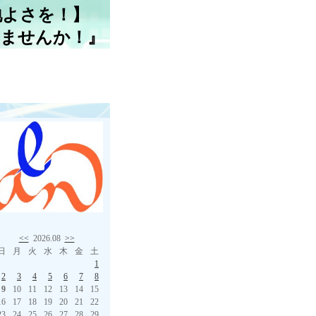
地よさを！】
しませんか！』
<<
2026.08
>>
日
月
火
水
木
金
土
1
2
3
4
5
6
7
8
9
10
11
12
13
14
15
16
17
18
19
20
21
22
23
24
25
26
27
28
29