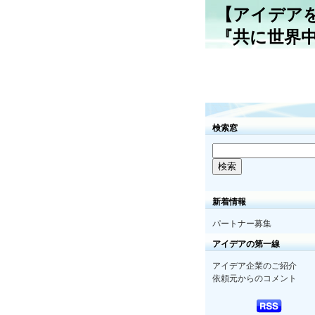
【アイデア
『共に世界
検索窓
新着情報
パートナー募集
アイデアの第一線
アイデア企業のご紹介
依頼元からのコメント