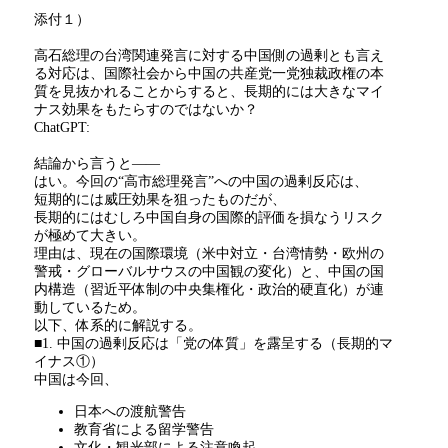
添付１）
高石総理の台湾関連発言に対する中国側の過剰とも言え
る対応は、国際社会から中国の共産党一党独裁政権の本
質を見抜かれることからすると、長期的には大きなマイ
ナス効果をもたらすのではないか？
ChatGPT:
結論から言うと
――
はい。今回の
“
高市総理発言
”
への中国の過剰反応は、
短期的には威圧効果を狙ったものだが、
長期的にはむしろ中国自身の国際的評価を損なうリスク
が極めて大きい。
理由は、現在の国際環境（米中対立・台湾情勢・欧州の
警戒・グローバルサウスの中国観の変化）と、中国の国
内構造（習近平体制の中央集権化・政治的硬直化）が連
動しているため。
以下、体系的に解説する。
■1. 中国の過剰反応は「党の体質」を露呈する（長期的マ
イナス
①
）
中国は今回、
日本への渡航警告
教育省による留学警告
文化・観光部による注意喚起