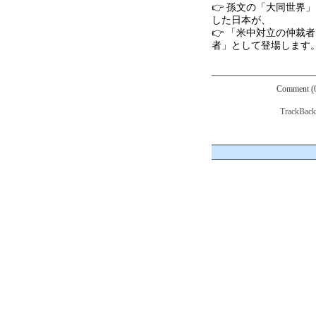
👉 孫文の「大同世界
した日本が、
👉 「米中対立の仲裁
者」として登場します
Comment (
TrackBac