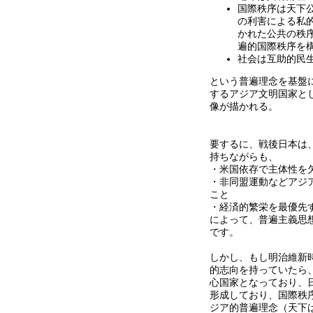
国際秩序は天下
の利害による私
かれた公共の秩
遍的国際秩序を
社会は互助的民
という普遍理念を基盤
するアジア文明国家と
像が描かれる。
要するに、戦後日本は
持ちながらも、
・米国依存で主体性を
・非同盟運動などアジ
こと
・経済的繁栄を最優先
によって、普遍主義思
です。
しかし、もし明治維新
的志向を持っていたら
心国家となっており、
形成しており、国際秩
ジア的普遍理念（天下