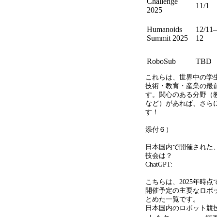
Challenge
11/1
2025
Humanoids
12/11–
Summit 2025
12
RoboSub
TBD
これらは、世界中の学
技術・教育・産業の最
す。関心のある分野（
など）があれば、さら
す！
添付６）
日本国内で開催された
技会は？
ChatGPT:
こちらは、
2025
年時点
開催予定の主要なロボ
とめた一覧です。
日本国内のロボット競