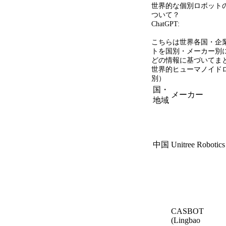
世界的な個別ロボット
ついて？
ChatGPT:
こちらは世界各国・企
トを国別・メーカー別
どの情報に基づいてま
世界的ヒューマノイド
別）
国・
メーカー
地域
中国
Unitree Robotics
CASBOT
(Lingbao