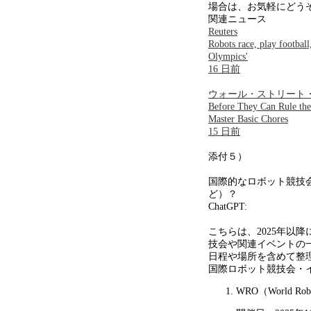
場合は、お気軽にどう
関連ニュース
Reuters
Robots race, play football
Olympics'
16 日前
ウォール・ストリート
Before They Can Rule the
Master Basic Chores
15 日前
添付５）
国際的なロボット競技
ど）？
ChatGPT:
こちらは、
2025
年以降
技会や関連イベントの
日程や場所を含めて整
国際ロボット競技会・
WRO（
World Rob