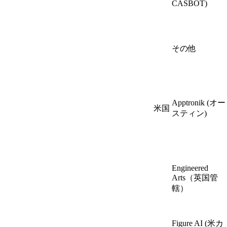
CASBOT)
その他
Apptronik (オー
米国
スティン
)
Engineered
Arts（英国管
轄）
Figure AI (米カ