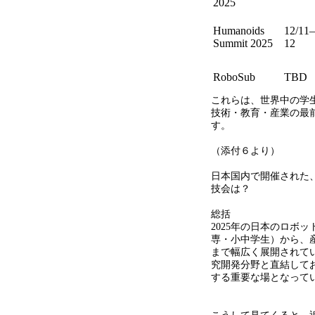
2025
Humanoids
12/11–
Summit 2025
12
RoboSub
TBD
これらは、世界中の学
技術・教育・産業の最
す。
（添付６より）
日本国内で開催された
技会は？
総括
2025年の日本のロボ
専・小中学生）から、
まで幅広く展開されて
究開発分野と直結して
する重要な場となって