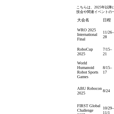
こちらは、
2025
年以降
技会や関連イベントの
大会名
日程
WRO 2025
11/26–
International
28
Final
RoboCup
7/15–
2025
21
World
Humanoid
8/15–
Robot Sports
17
Games
ABU Robocon
8/24
2025
FIRST Global
10/29–
Challenge
11/1