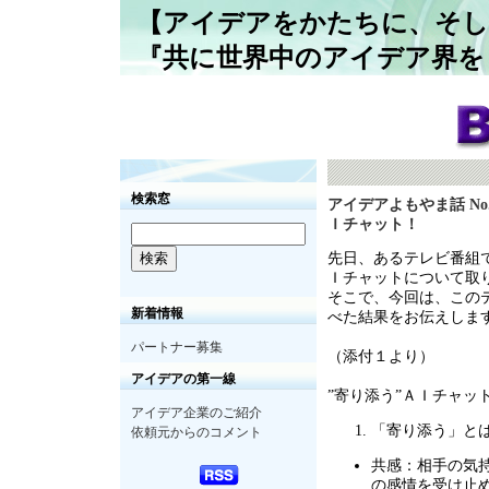
【アイデアをかたちに、そし
『共に世界中のアイデア界を
検索窓
アイデアよもやま話 No
Ｉチャット！
先日、あるテレビ番組で
Ｉチャットについて取
そこで、今回は、この
新着情報
べた結果をお伝えしま
パートナー募集
（添付１より）
アイデアの第一線
”寄り添う
”
ＡＩチャッ
アイデア企業のご紹介
「寄り添う」と
依頼元からのコメント
共感：相手の気
の感情を受け止