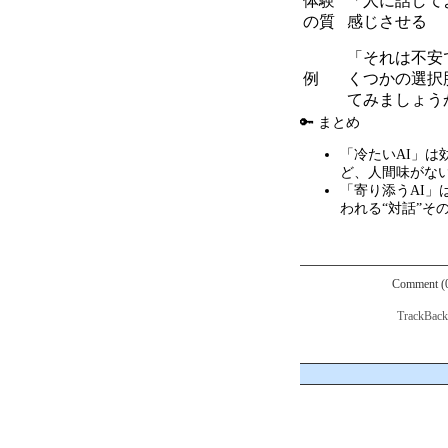
体験
「人に話して
の質
感じさせる
「それは不安
例
くつかの選択
てみましょう
🔑 まとめ
「冷たい
AI
」は
ど、人間味がな
「寄り添う
AI
」
われる
“
対話
”
そ
Comment (
TrackBac