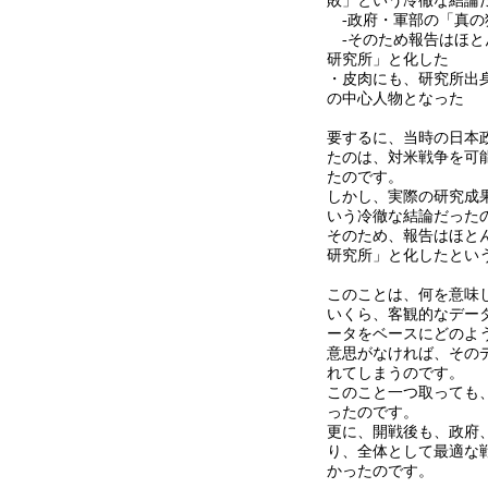
敗」という冷徹な結論
-
政府・軍部の「真の
-
そのため報告はほと
研究所」と化した
・皮肉にも、研究所出
の中心人物となった
要するに、当時の日本
たのは、対米戦争を可能
たのです。
しかし、実際の研究成
いう冷徹な結論だった
そのため、報告はほと
研究所」と化したとい
このことは、何を意味
いくら、客観的なデー
ータをベースにどのよ
意思がなければ、その
れてしまうのです。
このこと一つ取っても
ったのです。
更に、開戦後も、政府
り、全体として最適な
かったのです。