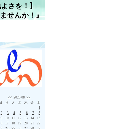
地よさを！】
しませんか！』
<<
2026.08
>>
日
月
火
水
木
金
土
1
2
3
4
5
6
7
8
9
10
11
12
13
14
15
16
17
18
19
20
21
22
23
24
25
26
27
28
29