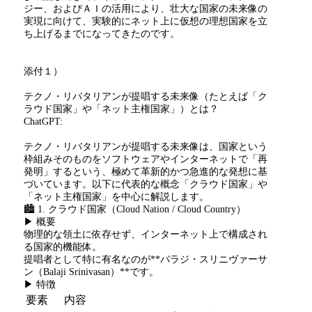
ジー、およびＡＩの活用により、壮大な国家の未来像の
実現に向けて、実験的にネット上に仮想の理想国家を立
ち上げるまでになってきたのです。
添付１）
テクノ・リバタリアンが提唱する未来像（たとえば「ク
ラウド国家」や「ネット主権国家」）とは？
ChatGPT:
テクノ・リバタリアンが提唱する未来像は、国家という
枠組みそのものをソフトウェアやインターネットで「再
発明」するという、極めて革新的かつ急進的な発想に基
づいています。以下に代表的な概念「クラウド国家」や
「ネット主権国家」を中心に解説します。
🏙️ 1. クラウド国家（
Cloud Nation / Cloud Country
）
▶ 概要
物理的な領土に依存せず、インターネット上で構成され
る国家的機能体。
提唱者として特に有名なのが
**
バラジ・スリニヴァーサ
ン（
Balaji Srinivasan
）
**
です。
▶ 特徴
要素
内容