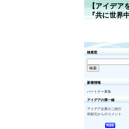
【アイデア
『共に世界
検索窓
新着情報
パートナー募集
アイデアの第一線
アイデア企業のご紹介
依頼元からのコメント