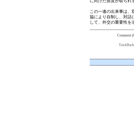
に向けた措置が取られ
この一連の出来事は、
協により自制し、対話
して、外交の重要性を
Comment (
TrackBac