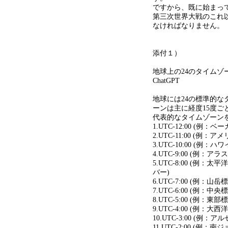
ですから、既に始まっ
第三次世界大戦のこれ
なければなりません。
添付１）
地球上の24のタイムゾ
ChatGPT
地球には24の標準的
ーンは主に経度15度ご
代表的なタイムゾーン
1.UTC-12:00 (例
2.UTC-11:00 (例：
3.UTC-10:00 (例：
4.UTC-9:00 (例：アラ
5.UTC-8:00 (例：
バー)
6.UTC-7:00 (例：
7.UTC-6:00 (例：
8.UTC-5:00 (例：
9.UTC-4:00 (例：大
10.UTC-3:00 (例
11.UTC-2:00 (