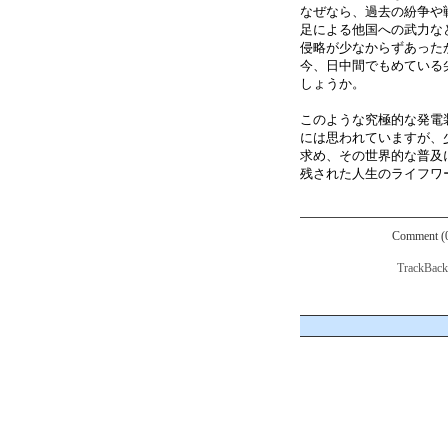
なぜなら、過去の紛争や
足による他国への武力な
侵略が少なからずあった
今、日中間でもめている
しょうか。
このような究極的な発電
には思われていますが、
求め、その世界的な普及
残された人生のライフワ
Comment (
TrackBac