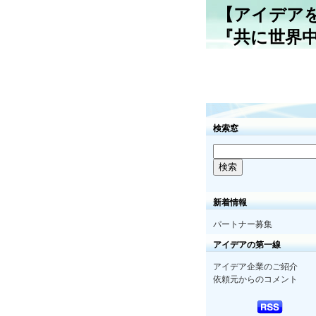
【アイデア
『共に世界
検索窓
新着情報
パートナー募集
アイデアの第一線
アイデア企業のご紹介
依頼元からのコメント