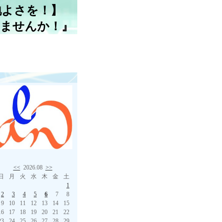
地よさを！】
しませんか！』
<<
2026.08
>>
日
月
火
水
木
金
土
1
2
3
4
5
6
7
8
9
10
11
12
13
14
15
16
17
18
19
20
21
22
23
24
25
26
27
28
29